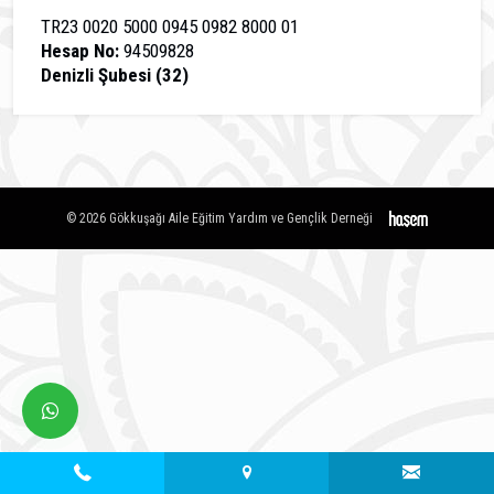
TR23 0020 5000 0945 0982 8000 01
Hesap No:
94509828
Denizli Şubesi (32)
© 2026 Gökkuşağı Aile Eğitim Yardım ve Gençlik Derneği