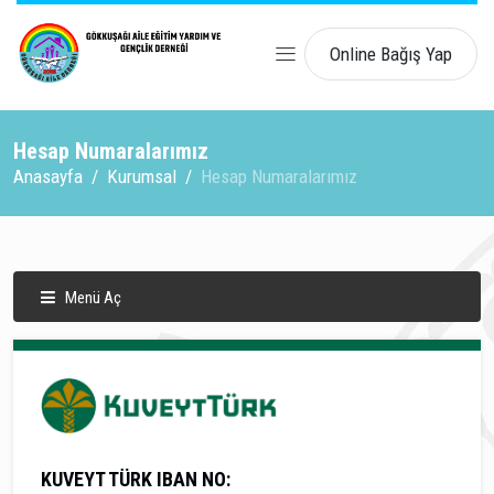
Online Bağış Yap
Hesap Numaralarımız
Anasayfa
Kurumsal
Hesap Numaralarımız
Menü Aç
KUVEYT TÜRK IBAN NO: