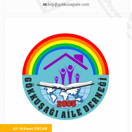
bilgi@gokkusagiaile.com
Ali Hikmet ERCAN