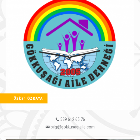
Özkan ÖZKAYA
539 612 65 76
bilgi@gokkusagiaile.com