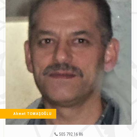
Ahmet TOMAŞOĞLU
505 792 16 86