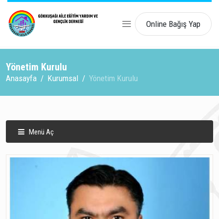
Online Bağış Yap
Yönetim Kurulu
Anasayfa
Kurumsal
Yönetim Kurulu
Menü Aç