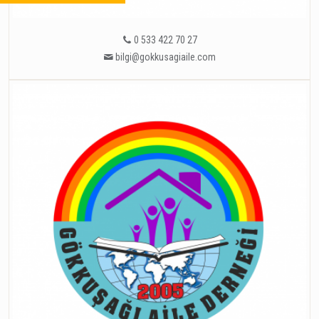
0 533 422 70 27
bilgi@gokkusagiaile.com