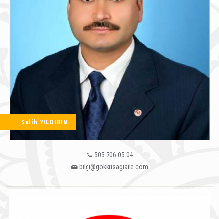
Salih YILDIRIM
505 706 05 04
bilgi@gokkusagiaile.com