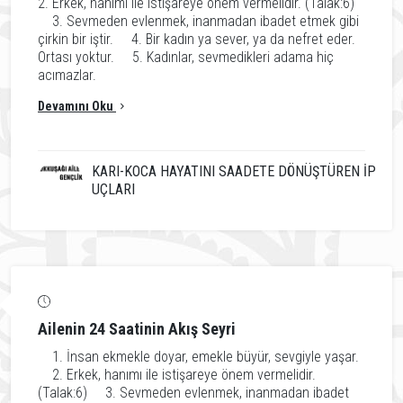
2. Erkek, hanımı ile istişareye önem vermelidir. (Talak:6)
3. Sevmeden evlenmek, inanmadan ibadet etmek gibi
çirkin bir iştir. 4. Bir kadın ya sever, ya da nefret eder.
Ortası yoktur. 5. Kadınlar, sevmedikleri adama hiç
acımazlar.
Devamını Oku
KARI-KOCA HAYATINI SAADETE DÖNÜŞTÜREN İP
UÇLARI
Ailenin 24 Saatinin Akış Seyri
1. İnsan ekmekle doyar, emekle büyür, sevgiyle yaşar.
2. Erkek, hanımı ile istişareye önem vermelidir.
(Talak:6) 3. Sevmeden evlenmek, inanmadan ibadet