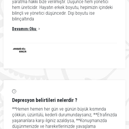
yaratma hakkı bize verilmiştir. Düşünce hem yönetici
hem üreticidir. Hayatın erkek boyutu, hepimizin içindeki
bilinçli ve yönetici düşüncedir. Dişi boyutu ise
bilinçaltında
Devamını Oku
Depresyon belirtileri nelerdir ?
**Hemen hemen her gün ve günün büyük kısmında
çökkün, üzüntülü, kederli durumundaysanız, **Etrafınızda
yaşananlara karşı ilginiz azaldıysa, **Konuşmanızda
düşünmenizde ve hareketlerinizde yavaşlama