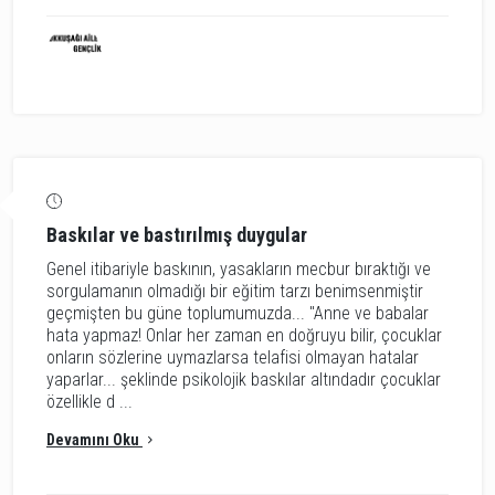
Baskılar ve bastırılmış duygular
Genel itibariyle baskının, yasakların mecbur bıraktığı ve
sorgulamanın olmadığı bir eğitim tarzı benimsenmiştir
geçmişten bu güne toplumumuzda... "Anne ve babalar
hata yapmaz! Onlar her zaman en doğruyu bilir, çocuklar
onların sözlerine uymazlarsa telafisi olmayan hatalar
yaparlar... şeklinde psikolojik baskılar altındadır çocuklar
özellikle d ...
Devamını Oku