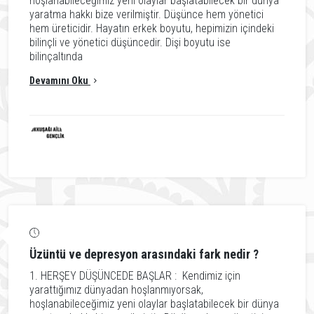
hoşlanabileceğimiz yeni olaylar başlatabilecek bir dünya
yaratma hakkı bize verilmiştir. Düşünce hem yönetici
hem üreticidir. Hayatın erkek boyutu, hepimizin içindeki
bilinçli ve yönetici düşüncedir. Dişi boyutu ise
bilinçaltında
Devamını Oku
Üzüntü ve depresyon arasındaki fark nedir ?
1. HERŞEY DÜŞÜNCEDE BAŞLAR : Kendimiz için
yarattığımız dünyadan hoşlanmıyorsak,
hoşlanabileceğimiz yeni olaylar başlatabilecek bir dünya