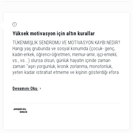
Yüksek motivasyon için altın kurallar
TÜKENMİŞLİK SENDROMU VE MOTİVASYON KAYBI NEDİR?
Hangi yaş grubunda ve sosyal konumda (çocuk- genç,
kadın-erkek, öğrenci-öğretmen, memur-amir, işçi-emekli,
vs., vs...) olursa olsun, günlük hayatın içinde zaman
zaman "aşırı yorgunluk, kronik zorlanma, monotonluk,
yeteri kadar istirahat etmeme ve kişinin gösterdiği efora
...
Devamını Oku