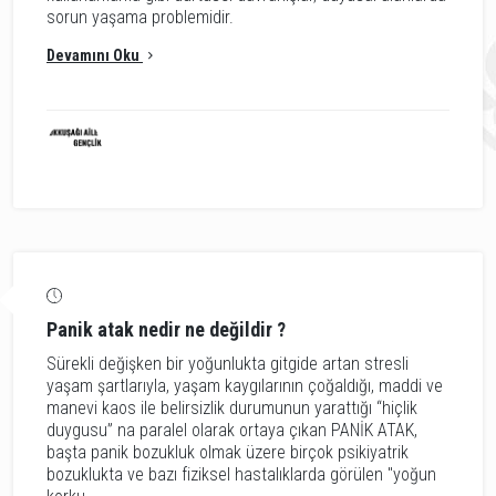
sorun yaşama problemidir.
Devamını Oku
Panik atak nedir ne değildir ?
Sürekli değişken bir yoğunlukta gitgide artan stresli
yaşam şartlarıyla, yaşam kaygılarının çoğaldığı, maddi ve
manevi kaos ile belirsizlik durumunun yarattığı “hiçlik
duygusu” na paralel olarak ortaya çıkan PANİK ATAK,
başta panik bozukluk olmak üzere birçok psikiyatrik
bozuklukta ve bazı fiziksel hastalıklarda görülen "yoğun