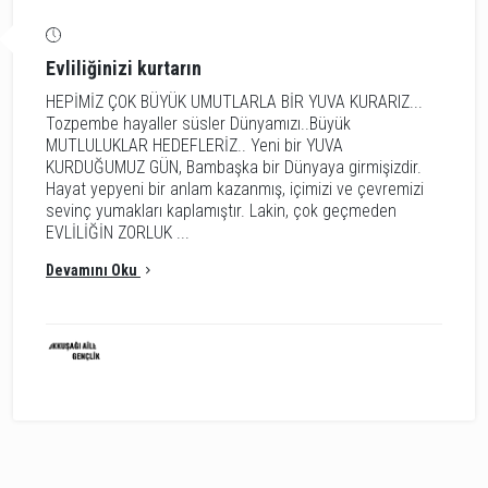
Evliliğinizi kurtarın
HEPİMİZ ÇOK BÜYÜK UMUTLARLA BİR YUVA KURARIZ...
Tozpembe hayaller süsler Dünyamızı..Büyük
MUTLULUKLAR HEDEFLERİZ.. Yeni bir YUVA
KURDUĞUMUZ GÜN, Bambaşka bir Dünyaya girmişizdir.
Hayat yepyeni bir anlam kazanmış, içimizi ve çevremizi
sevinç yumakları kaplamıştır. Lakin, çok geçmeden
EVLİLİĞİN ZORLUK ...
Devamını Oku