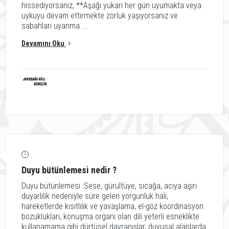
hissediyorsanız, **Aşağı yukarı her gün uyumakta veya
uykuyu devam ettirmekte zorluk yaşıyorsanız ve
sabahları uyanma ...
Devamını Oku
Duyu bütünlemesi nedir ?
Duyu bütünlemesi :Sese, gürültüye, sıcağa, acıya aşırı
duyarlılık nedeniyle süre gelen yorgunluk hali,
hareketlerde kısıtlılık ve yavaşlama, el-göz koordinasyon
bozuklukları, konuşma organı olan dili yeterli esneklikte
kullanamama gibi dürtüsel davranışlar, duyusal alanlarda