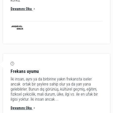
korku,
Devamını Oku
Frekans uyumu
İki insan, aynı ya da birbirine yakın frekansta iseler
ancak ortak bir şeylere sahip olur ya da yan yana
gelebilirler. Bunun dış görünüş, kültürel geçmiş, eğitim,
fiziksel çekicilik, mali durum, ülke, ilgi vs. ile en ufak bir
ilgisi yoktur. İki insan ancak ...
Devamını Oku