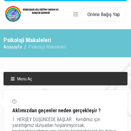
Online Bağış Yap
Psikoloji Makaleleri
Anasayfa
Psikoloji Makaleleri
Menü Aç
Aklımızdan geçenler neden gerçekleşir ?
1. HERŞEY DÜŞÜNCEDE BAŞLAR : Kendimiz için
yarattığımız dünyadan hoşlanmıyorsak,