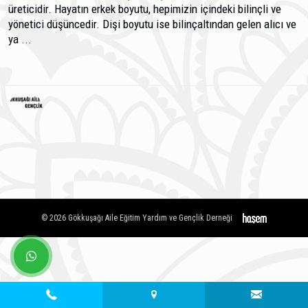
üreticidir. Hayatın erkek boyutu, hepimizin içindeki bilinçli ve
yönetici düşüncedir. Dişi boyutu ise bilinçaltından gelen alıcı ve
ya ...
© 2026 Gökkuşağı Aile Eğitim Yardım ve Gençlik Derneği