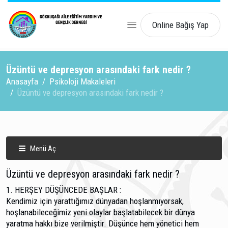
Online Bağış Yap
Üzüntü ve depresyon arasındaki fark nedir ?
Anasayfa
Psikoloji Makaleleri
Üzüntü ve depresyon arasındaki fark nedir ?
Menü Aç
Üzüntü ve depresyon arasındaki fark nedir ?
1. HERŞEY DÜŞÜNCEDE BAŞLAR :
Kendimiz için yarattığımız dünyadan hoşlanmıyorsak,
hoşlanabileceğimiz yeni olaylar başlatabilecek bir dünya
yaratma hakkı bize verilmiştir. Düşünce hem yönetici hem