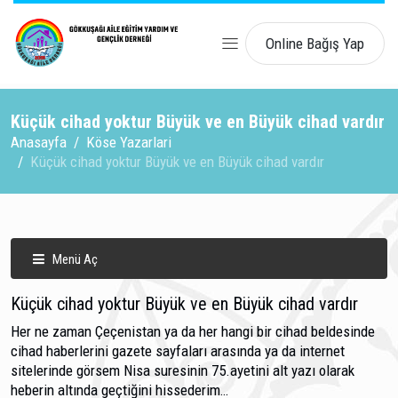
Online Bağış Yap
Küçük cihad yoktur Büyük ve en Büyük cihad vardır
Anasayfa
Köse Yazarlari
Küçük cihad yoktur Büyük ve en Büyük cihad vardır
Menü Aç
Küçük cihad yoktur Büyük ve en Büyük cihad vardır
Her ne zaman Çeçenistan ya da her hangi bir cihad beldesinde
cihad haberlerini gazete sayfaları arasında ya da internet
sitelerinde görsem Nisa suresinin 75.ayetini alt yazı olarak
heberin altında geçtiğini hissederim…