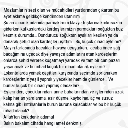
Mazlumların sesi olan ve mücahidleri yurtlarından çıkartan bu
ayet aklıma geldikçe kendimden utanırım…
Şu an sıcacık odamda parmaklarım klavye tuşlarına korkusuzca
giderken kafkaslardaki kardeşlerimizin parmakları soğuktan buz
kesmiş durumda… Dondurucu soğuktan ayakları kesilen ya da
donarak şehid olan kardeşleri işittim… Bu, küçük cihad öyle mi?
Mayın tarlasında bacaklar havaya uçuşurken;- acaba önce sağ
bacağım mı uçacak diye yavaşca adımlarını atan kardeşlerim
onlarca şehid vererek kuşatmayı yaracak ve tam bir can pazarı
yaşanacak ve bu cihad küçük bir cihad olacak öyle mi?
Lokantalarda yemek çeşitleri karşısında seçimde zorlanırken
kardeşlerimiz yeşil yaprak yiyecekler hem de günlerce… Ve
bunlar küçük bir cihad yapmış olacaklar?
Eşlerinden, çocuklarından, anne-babalarından ve işlerinden uzak
kalıp her an yaralanma, esir düşme, kaybolma, aç ve susuz
kalma gibi imtihanlarla burun buruna kalacaklar ve bu bir küçük
cihad olacak?
Allah’tan kork denir adama!
Bakın bakalım cihada hangi amel denkmiş;