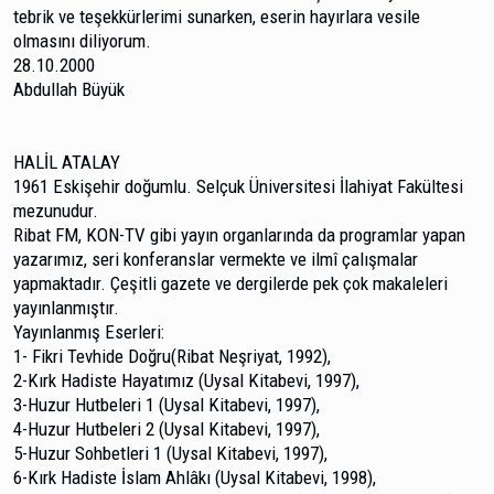
tebrik ve teşekkürlerimi sunarken, eserin hayırlara vesile
olmasını diliyorum.
28.10.2000
Abdullah Büyük
HALİL ATALAY
1961 Eskişehir doğumlu. Selçuk Üniversitesi İlahiyat Fakültesi
mezunudur.
Ribat FM, KON-TV gibi yayın organlarında da prog­ramlar yapan
yazarımız, seri konferanslar vermekte ve ilmî ça­lışmalar
yapmaktadır. Çeşitli gazete ve dergilerde pek çok makaleleri
yayınlanmıştır.
Yayınlanmış Eserleri:
1- Fikri Tevhide Doğru(Ribat Neşriyat, 1992),
2-Kırk Hadiste Hayatımız (Uysal Kitabevi, 1997),
3-Huzur Hutbeleri 1 (Uysal Kitabevi, 1997),
4-Huzur Hutbeleri 2 (Uysal Kitabevi, 1997),
5-Huzur Sohbetleri 1 (Uysal Kitabevi, 1997),
6-Kırk Hadiste İslam Ahlâkı (Uysal Kitabevi, 1998),