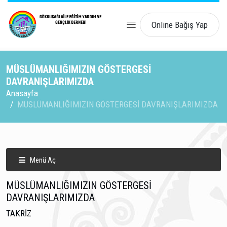
Online Bağış Yap
MÜSLÜMANLIĞIMIZIN GÖSTERGESİ
DAVRANIŞLARIMIZDA
Anasayfa
MÜSLÜMANLIĞIMIZIN GÖSTERGESİ DAVRANIŞLARIMIZDA
Menü Aç
MÜSLÜMANLIĞIMIZIN GÖSTERGESİ
DAVRANIŞLARIMIZDA
TAKRİZ