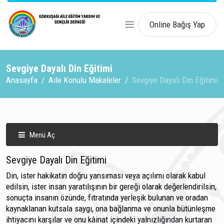
Online Bağış Yap
Sevgiye Dayalı Din Eğitimi
Anasayfa
Aile Konulu Makaleler
Sevgiye Dayalı Din Eğitimi
Menü Aç
Sevgiye Dayalı Din Eğitimi
Din, ister hakikatin doğru yansıması veya açılımı olarak kabul
edilsin, ister insan yaratılışının bir gereği olarak değerlendirilsin,
sonuçta insanın özünde, fıtratında yerleşik bulunan ve oradan
kaynaklanan kutsala saygı, ona bağlanma ve onunla bütünleşme
ihtiyacını karşılar ve onu kâinat içindeki yalnızlığından kurtaran