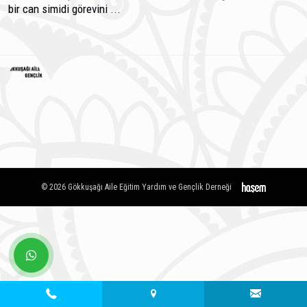
bir can simidi görevini ...
© 2026 Gökkuşağı Aile Eğitim Yardım ve Gençlik Derneği